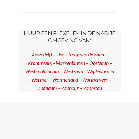
HUUR EEN FLEXPLEK IN DE NABIJE
OMGEVING VAN:
Assendelft
–
Jisp
–
Koog aan de Zaan
–
Krommenie
–
Markenbinnen
–
Oostzaan
–
Westknollendam
–
Westzaan
–
Wijdewormer
–
Wormer
–
Wormerland
–
Wormerveer
–
Zaandam
–
Zaandijk
–
Zaanstad