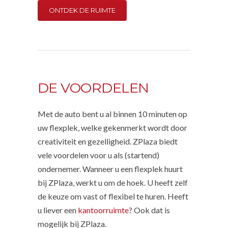
ONTDEK DE RUIMTE
DE VOORDELEN
Met de auto bent u al binnen 10 minuten op
uw flexplek, welke gekenmerkt wordt door
creativiteit en gezelligheid. ZPlaza biedt
vele voordelen voor u als (startend)
ondernemer. Wanneer u een flexplek huurt
bij ZPlaza, werkt u om de hoek. U heeft zelf
de keuze om vast of flexibel te huren. Heeft
u liever een
kantoorruimte
? Ook dat is
mogelijk bij ZPlaza.